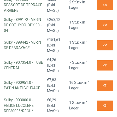
2 Stück in 1
RESSORT DE TERRAGE
(Exkl.
Lager
ARRIERE
MwSt.)
Sulky - 899172 - VERIN
€263,12
1 Stück in 1
DE CDE HYDR. DPX 03 -
(Exkl.
Lager
04
MwSt.)
€151,61
Sulky - 898442 - VERIN
1 Stück in 1
(Exkl.
DE DEBRAYAGE
Lager
MwSt.)
€4,26
Sulky - 907354.0 - TUBE
7 Stück in 1
(Exkl.
CENTRAL
Lager
MwSt.)
€7,83
Sulky - 900951.0 -
16 Stück in 1
(Exkl.
PATIN ANTI BOURAGE
Lager
MwSt.)
Sulky - 903000.0 -
€6,29
1 Stück in 1
HELICE LUCOLENE
(Exkl.
Lager
REF3000**RECH*
MwSt.)