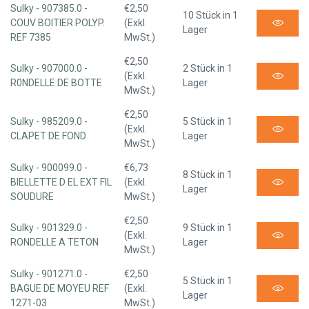
Sulky - 907385.0 -
€2,50
10 Stück in 1
COUV BOITIER POLYP.
(Exkl.
Lager
REF 7385
MwSt.)
€2,50
Sulky - 907000.0 -
2 Stück in 1
(Exkl.
R0NDELLE DE BOTTE
Lager
MwSt.)
€2,50
Sulky - 985209.0 -
5 Stück in 1
(Exkl.
CLAPET DE FOND
Lager
MwSt.)
Sulky - 900099.0 -
€6,73
8 Stück in 1
BIELLETTE D EL EXT FIL
(Exkl.
Lager
SOUDURE
MwSt.)
€2,50
Sulky - 901329.0 -
9 Stück in 1
(Exkl.
RONDELLE A TETON
Lager
MwSt.)
Sulky - 901271.0 -
€2,50
5 Stück in 1
BAGUE DE MOYEU REF
(Exkl.
Lager
1271-03
MwSt.)