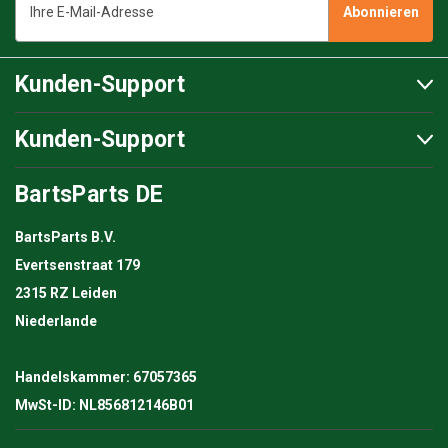
Mail-
Adresse
Kunden-Support
Kunden-Support
BartsParts DE
BartsParts B.V.
Evertsenstraat 179
2315 RZ Leiden
Niederlande
Handelskammer: 67057365
MwSt-ID: NL856812146B01