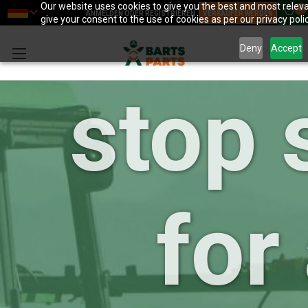
your 
Our website uses cookies to give you the best and most releva
0
ANMELDEN ODER REGISTRIEREN
VERKÄUFER WERDEN
give your consent to the use of cookies as per our privacy polic
Deny
Accept
stop 
for 