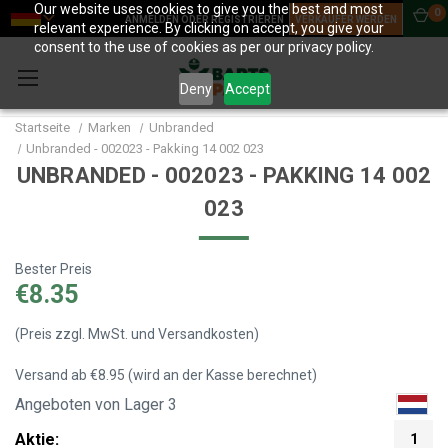
Our website uses cookies to give you the best and most
0
ANMELDEN ODER REGISTRIEREN
VERKÄUFER WERDEN
relevant experience. By clicking on accept, you give your
consent to the use of cookies as per our privacy policy.
Deny
Accept
Startseite
Marken
Unbranded
Unbranded - 002023 - Pakking 14 002 023
UNBRANDED - 002023 - PAKKING 14 002
023
Bester Preis
€8.35
(Preis zzgl. MwSt. und Versandkosten)
Versand ab €8.95 (wird an der Kasse berechnet)
Angeboten von Lager 3
Aktie:
1