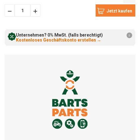
Menge
Menge
verringern:
erhöhen:
Unternehmen? 0% MwSt. (falls berechtigt)
i
Kostenloses Geschäftskonto erstellen
→