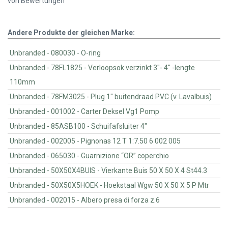
von
Bewertungen
Andere Produkte der gleichen Marke:
Unbranded - 080030 - O-ring
Unbranded - 78FL1825 - Verloopsok verzinkt 3"- 4" -lengte
110mm
Unbranded - 78FM3025 - Plug 1" buitendraad PVC (v. Lavalbuis)
Unbranded - 001002 - Carter Deksel Vg1 Pomp
Unbranded - 85ASB100 - Schuifafsluiter 4"
Unbranded - 002005 - Pignonas 12 T 1:7.50 6 002 005
Unbranded - 065030 - Guarnizione “OR” coperchio
Unbranded - 50X50X4BUIS - Vierkante Buis 50 X 50 X 4 St44.3
Unbranded - 50X50X5HOEK - Hoekstaal Wgw 50 X 50 X 5 P Mtr
Unbranded - 002015 - Albero presa di forza z.6