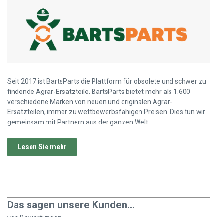
Seit 2017 ist BartsParts die Plattform für obsolete und schwer zu
findende Agrar-Ersatzteile. BartsParts bietet mehr als 1.600
verschiedene Marken von neuen und originalen Agrar-
Ersatzteilen, immer zu wettbewerbsfähigen Preisen. Dies tun wir
gemeinsam mit Partnern aus der ganzen Welt.
Lesen Sie mehr
Das sagen unsere Kunden...