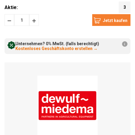
Aktie:
3
Menge
Menge
verringern:
erhöhen:
Unternehmen? 0% MwSt. (falls berechtigt)
i
Kostenloses Geschäftskonto erstellen
→