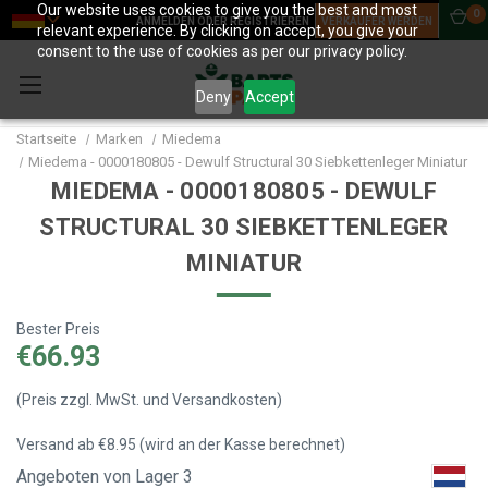
Our website uses cookies to give you the best and most
0
ANMELDEN ODER REGISTRIEREN
VERKÄUFER WERDEN
relevant experience. By clicking on accept, you give your
consent to the use of cookies as per our privacy policy.
Deny
Accept
Startseite
Marken
Miedema
Miedema - 0000180805 - Dewulf Structural 30 Siebkettenleger Miniatur
MIEDEMA - 0000180805 - DEWULF
STRUCTURAL 30 SIEBKETTENLEGER
MINIATUR
Bester Preis
€66.93
(Preis zzgl. MwSt. und Versandkosten)
Versand ab €8.95 (wird an der Kasse berechnet)
Angeboten von Lager 3