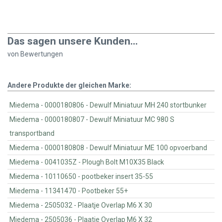
Das sagen unsere Kunden...
von
Bewertungen
Andere Produkte der gleichen Marke:
Miedema - 0000180806 - Dewulf Miniatuur MH 240 stortbunker
Miedema - 0000180807 - Dewulf Miniatuur MC 980 S
transportband
Miedema - 0000180808 - Dewulf Miniatuur ME 100 opvoerband
Miedema - 0041035Z - Plough Bolt M10X35 Black
Miedema - 10110650 - pootbeker insert 35-55
Miedema - 11341470 - Pootbeker 55+
Miedema - 2505032 - Plaatje Overlap M6 X 30
Miedema - 2505036 - Plaatje Overlap M6 X 32