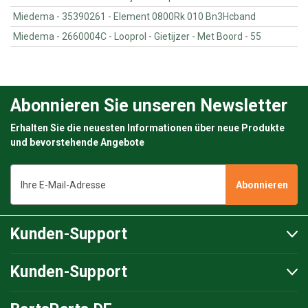
Miedema - 35390261 - Element 0800Rk 010 Bn3Hcband
Miedema - 2660004C - Looprol - Gietijzer - Met Boord - 55
Abonnieren Sie unseren Newsletter
Erhalten Sie die neuesten Informationen über neue Produkte
und bevorstehende Angebote
E-
Mail-
Adresse
Kunden-Support
Kunden-Support