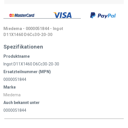
Miedema - 0000051844 - Ingot
D11X1460 D6Cc30-20-30
Spezifikationen
Produktname
Ingot D11X1460 D6Cc30-20-30
Ersatzteilnummer (MPN)
0000051844
Marke
Miedema
Auch bekannt unter
0000051844