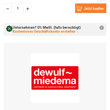
Menge
Menge
verringern:
erhöhen:
Unternehmen? 0% MwSt. (falls berechtigt)
i
Kostenloses Geschäftskonto erstellen
→