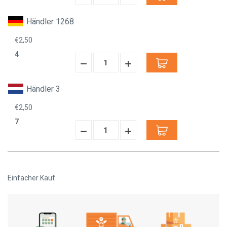
verringern:
erhöhen:
Händler 1268
€2,50
4
Menge
Menge
verringern:
erhöhen:
Händler 3
€2,50
7
Menge
Menge
verringern:
erhöhen:
Einfacher Kauf