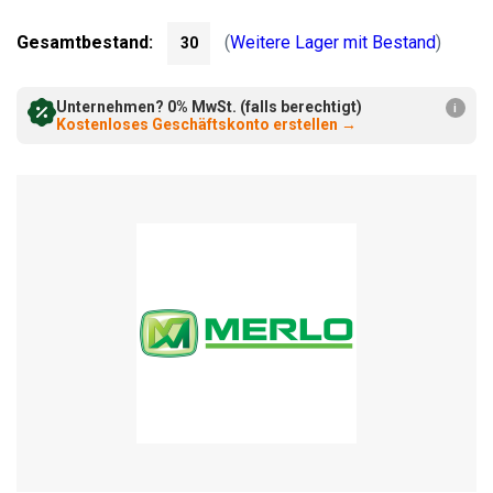
verringern:
erhöhen:
Gesamtbestand:
(
Weitere Lager mit Bestand
)
30
Unternehmen? 0% MwSt. (falls berechtigt)
i
Kostenloses Geschäftskonto erstellen
→