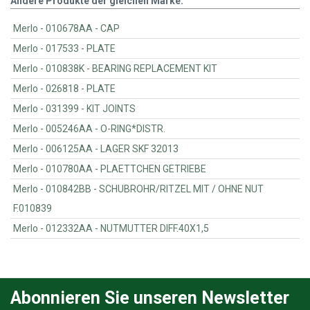
Andere Produkte der gleichen Marke:
Merlo - 010678AA - CAP
Merlo - 017533 - PLATE
Merlo - 010838K - BEARING REPLACEMENT KIT
Merlo - 026818 - PLATE
Merlo - 031399 - KIT JOINTS
Merlo - 005246AA - O-RING*DISTR.
Merlo - 006125AA - LAGER SKF 32013
Merlo - 010780AA - PLAETTCHEN GETRIEBE
Merlo - 010842BB - SCHUBROHR/RITZEL MIT / OHNE NUT
F.010839
Merlo - 012332AA - NUTMUTTER DIFF.40X1,5
Abonnieren Sie unseren Newsletter