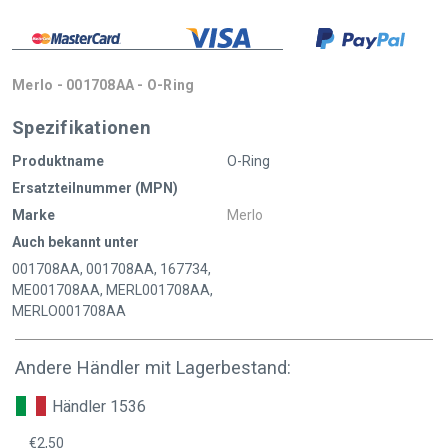
Merlo - 001708AA - O-Ring
Spezifikationen
Produktname
O-Ring
Ersatzteilnummer (MPN)
Marke
Merlo
Auch bekannt unter
001708AA, 001708AA, 167734,
ME001708AA, MERL001708AA,
MERLO001708AA
Andere Händler mit Lagerbestand:
Händler 1536
€2,50