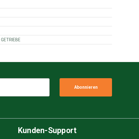
AETTCHEN GETRIEBE
Kunden-Support