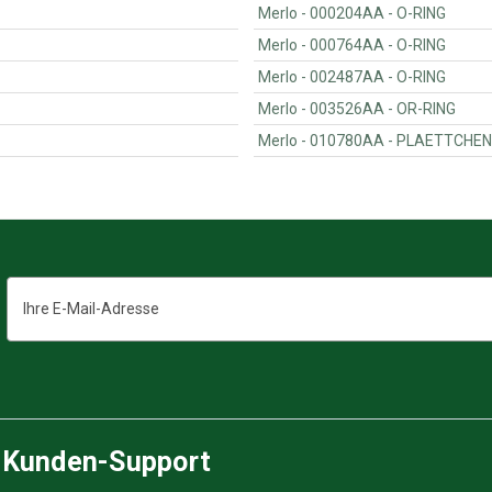
Merlo - 000204AA - O-RING
Merlo - 000764AA - O-RING
Merlo - 002487AA - O-RING
Merlo - 003526AA - OR-RING
Merlo - 010780AA - PL
E-
Mail-
Adresse
Kunden-Support