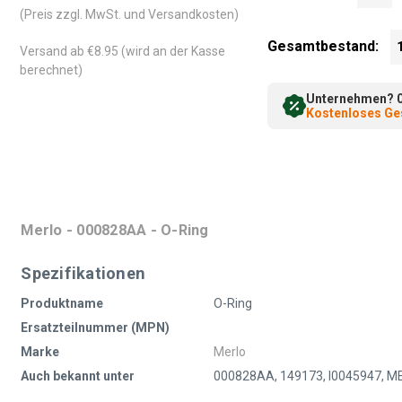
(Preis zzgl. MwSt. und Versandkosten)
Gesamtbestand:
Versand ab €8.95 (wird an der Kasse
berechnet)
Unternehmen? 0%
Kostenloses Ges
Merlo - 000828AA - O-Ring
Spezifikationen
Produktname
O-Ring
Ersatzteilnummer (MPN)
Marke
Merlo
Auch bekannt unter
000828AA, 149173, I0045947,