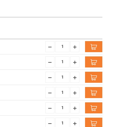
Menge
Menge
verringern:
erhöhen:
Menge
Menge
verringern:
erhöhen:
Menge
Menge
verringern:
erhöhen:
Menge
Menge
verringern:
erhöhen:
Menge
Menge
verringern:
erhöhen:
Menge
Menge