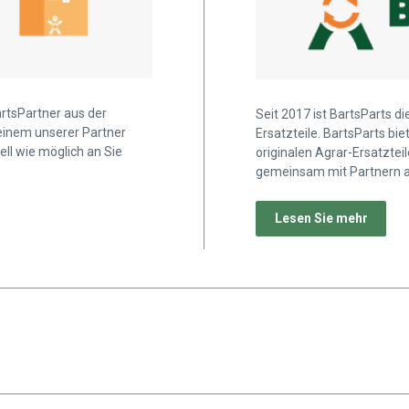
artsPartner aus der
Seit 2017 ist BartsParts d
 einem unserer Partner
Ersatzteile. BartsParts b
ell wie möglich an Sie
originalen Agrar-Ersatztei
gemeinsam mit Partnern a
Lesen Sie mehr