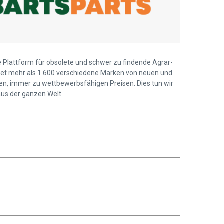
ie Plattform für obsolete und schwer zu findende Agrar-
ietet mehr als 1.600 verschiedene Marken von neuen und
len, immer zu wettbewerbsfähigen Preisen. Dies tun wir
us der ganzen Welt.