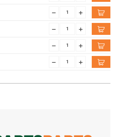
verringern:
erhöhen:
Menge
Menge
verringern:
erhöhen:
Menge
Menge
verringern:
erhöhen:
Menge
Menge
verringern:
erhöhen:
Menge
Menge
verringern:
erhöhen: