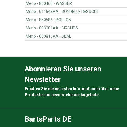
Merlo - 850460 - WASHER
Merlo - 011648AA - RONDELLE RESSORT
Merlo - 850586 - BOULON
Merlo - 003001AA - CIRCLIPS
Merlo - 000813AA - SEAL
Abonnieren Sie unseren
Newsletter
Erhalten Sie die neuesten Informationen über neue
Produkte und bevorstehende Angebote
BartsParts DE