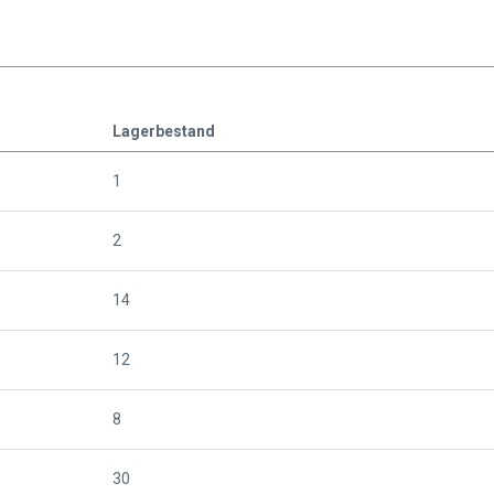
Lagerbestand
1
2
14
12
8
30