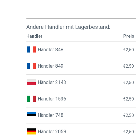
Andere Händler mit Lagerbestand:
Händler
Preis
Händler 848
€2,50
Händler 849
€2,50
Händler 2143
€2,50
Händler 1536
€2,50
Händler 748
€2,50
Händler 2058
€2,50