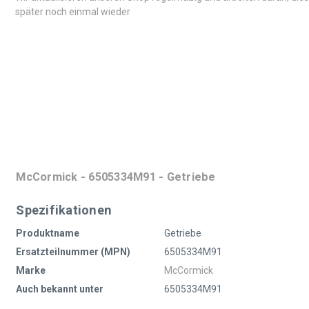
später noch einmal wieder
McCormick - 6505334M91 - Getriebe
Spezifikationen
Produktname
Getriebe
Ersatzteilnummer (MPN)
6505334M91
Marke
McCormick
Auch bekannt unter
6505334M91