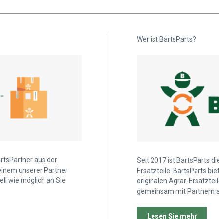
Wer ist BartsParts?
artsPartner aus der
Seit 2017 ist BartsParts d
 einem unserer Partner
Ersatzteile. BartsParts b
ell wie möglich an Sie
originalen Agrar-Ersatztei
gemeinsam mit Partnern a
Lesen Sie mehr