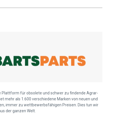
ie Plattform für obsolete und schwer zu findende Agrar-
ietet mehr als 1.600 verschiedene Marken von neuen und
len, immer zu wettbewerbsfähigen Preisen. Dies tun wir
us der ganzen Welt.