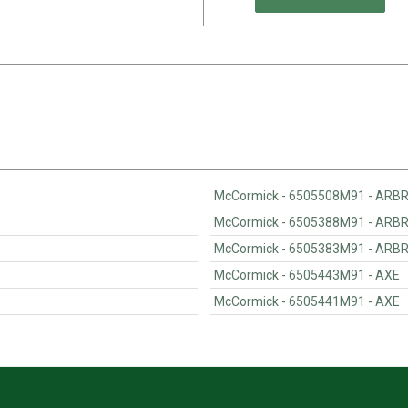
McCormick - 6505508M91 
McCormick - 6505388M91 
McCormick - 6505383M91 
McCormick - 6505443M91 - AXE
McCormick - 6505441M91 - AXE