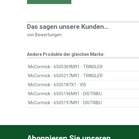
Das sagen unsere Kunden...
von
Bewertungen
Andere Produkte der gleichen Marke:
McCormick - 6505369M91 - TRINGLER
McCormick - 6505217M91 - TRINGLER
McCormick - 6505187X1 - VIS
McCormick - 6505196M91 - DISTRIBU
McCormick - 6505197M91 - DISTRIBU
Abonnieren Sie unseren