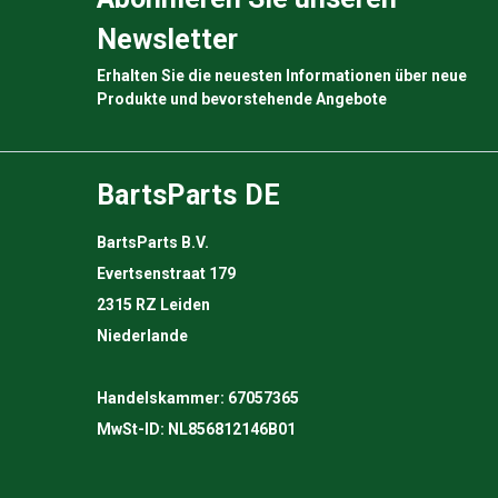
Newsletter
Erhalten Sie die neuesten Informationen über neue
Produkte und bevorstehende Angebote
BartsParts DE
BartsParts B.V.
Evertsenstraat 179
2315 RZ Leiden
Niederlande
Handelskammer: 67057365
MwSt-ID: NL856812146B01