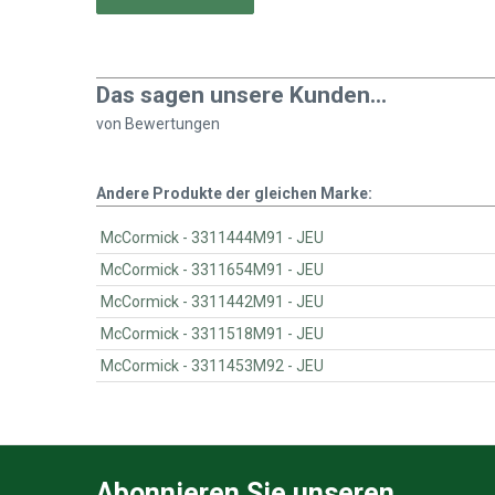
Das sagen unsere Kunden...
von
Bewertungen
Andere Produkte der gleichen Marke:
McCormick - 3311444M91 - JEU
McCormick - 3311654M91 - JEU
McCormick - 3311442M91 - JEU
McCormick - 3311518M91 - JEU
McCormick - 3311453M92 - JEU
Abonnieren Sie unseren