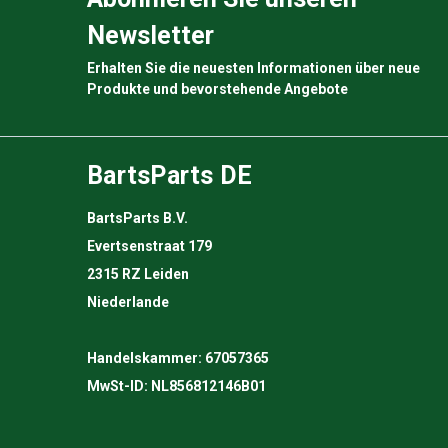
Newsletter
Erhalten Sie die neuesten Informationen über neue
Produkte und bevorstehende Angebote
BartsParts DE
BartsParts B.V.
Evertsenstraat 179
2315 RZ Leiden
Niederlande
Handelskammer: 67057365
MwSt-ID: NL856812146B01