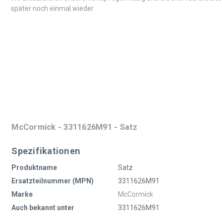
später noch einmal wieder
McCormick - 3311626M91 - Satz
Spezifikationen
Produktname
Satz
Ersatzteilnummer (MPN)
3311626M91
Marke
McCormick
Auch bekannt unter
3311626M91