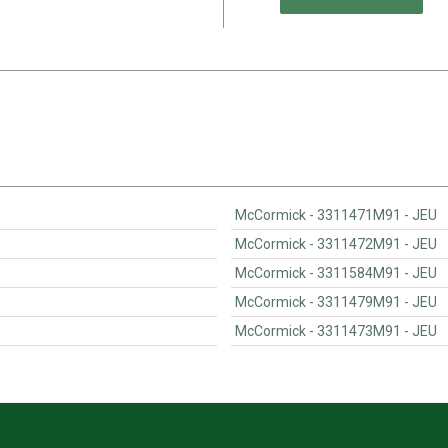
McCormick - 3311471M91 - JEU
McCormick - 3311472M91 - JEU
McCormick - 3311584M91 - JEU
McCormick - 3311479M91 - JEU
McCormick - 3311473M91 - JEU