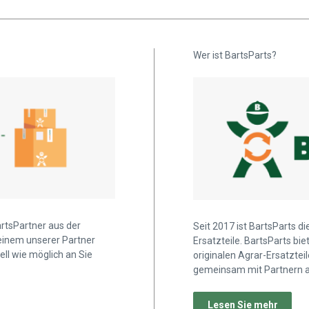
Wer ist BartsParts?
artsPartner aus der
Seit 2017 ist BartsParts d
 einem unserer Partner
Ersatzteile. BartsParts b
ell wie möglich an Sie
originalen Agrar-Ersatztei
gemeinsam mit Partnern a
Lesen Sie mehr