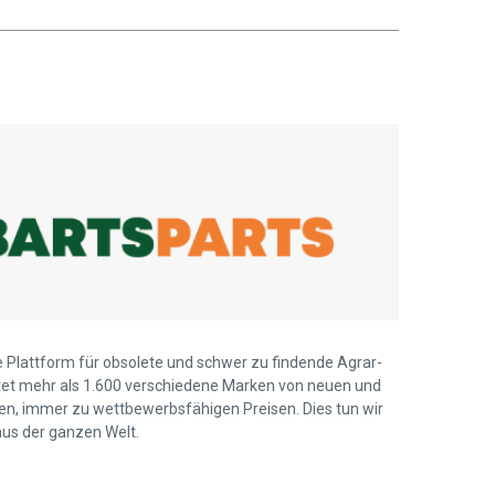
ie Plattform für obsolete und schwer zu findende Agrar-
ietet mehr als 1.600 verschiedene Marken von neuen und
len, immer zu wettbewerbsfähigen Preisen. Dies tun wir
us der ganzen Welt.