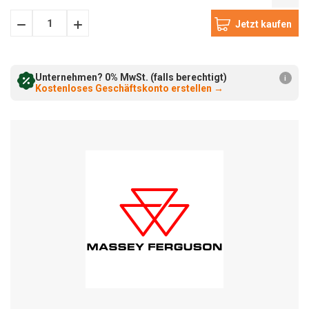
Menge
Menge
verringern:
erhöhen:
Unternehmen? 0% MwSt. (falls berechtigt)
i
Kostenloses Geschäftskonto erstellen
→