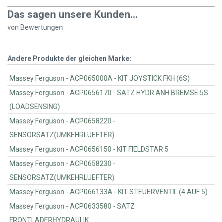
Das sagen unsere Kunden...
von
Bewertungen
Andere Produkte der gleichen Marke:
Massey Ferguson - ACP065000A - KIT JOYSTICK FKH (6S)
Massey Ferguson - ACP0656170 - SATZ HYDR.ANH.BREMSE 5S
(LOADSENSING)
Massey Ferguson - ACP0658220 -
SENSORSATZ(UMKEHRLUEFTER)
Massey Ferguson - ACP0656150 - KIT FIELDSTAR 5
Massey Ferguson - ACP0658230 -
SENSORSATZ(UMKEHRLUEFTER)
Massey Ferguson - ACP066133A - KIT STEUERVENTIL (4 AUF 5)
Massey Ferguson - ACP0633580 - SATZ
FRONTLADERHYDRAULIK