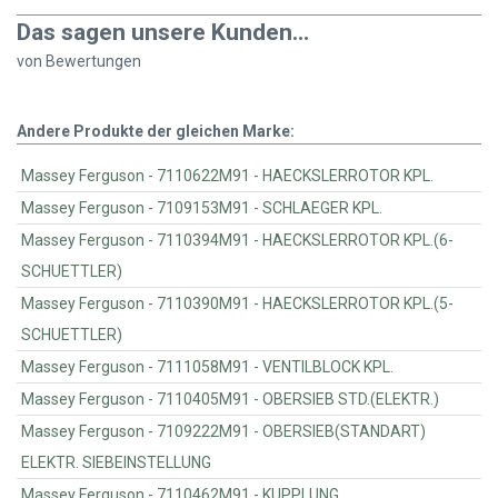
Das sagen unsere Kunden...
von
Bewertungen
Andere Produkte der gleichen Marke:
Massey Ferguson - 7110622M91 - HAECKSLERROTOR KPL.
Massey Ferguson - 7109153M91 - SCHLAEGER KPL.
Massey Ferguson - 7110394M91 - HAECKSLERROTOR KPL.(6-
SCHUETTLER)
Massey Ferguson - 7110390M91 - HAECKSLERROTOR KPL.(5-
SCHUETTLER)
Massey Ferguson - 7111058M91 - VENTILBLOCK KPL.
Massey Ferguson - 7110405M91 - OBERSIEB STD.(ELEKTR.)
Massey Ferguson - 7109222M91 - OBERSIEB(STANDART)
ELEKTR. SIEBEINSTELLUNG
Massey Ferguson - 7110462M91 - KUPPLUNG