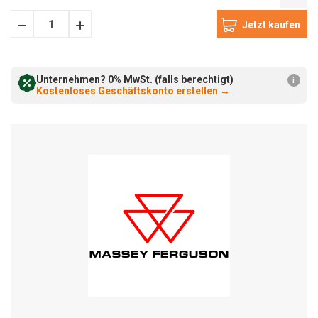
Menge
Menge
verringern:
erhöhen:
Unternehmen? 0% MwSt. (falls berechtigt)
i
Kostenloses Geschäftskonto erstellen
→