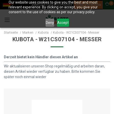
Our website uses cookies to give you the best and most
0
ANMELDEN ODER REGISTRIEREN
VERKÄUFER WERDEN
relevant experience. By clicking on accept, you give your
consent to the use of cookies as per our privacy policy.
Deny
Accept
Startseite
Marken
Kubota
Kubota - W21CS07104 - Messer
KUBOTA - W21CS07104 - MESSER
Derzeit bietet kein Händler diesen Artikel an
Wir aktualisieren unseren Shop regelmäßig und arbeiten daran,
diesen Artikel wieder verfügbar zu haben. Bitte kommen Sie
später noch einmal wieder