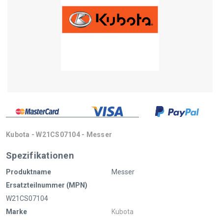
Kubota - W21CS07104 - Messer
Spezifikationen
Produktname
Messer
Ersatzteilnummer (MPN)
W21CS07104
Marke
Kubota