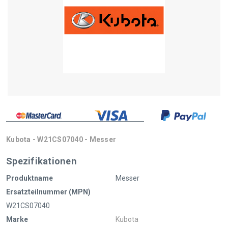
Kubota - W21CS07040 - Messer
Spezifikationen
Produktname
Messer
Ersatzteilnummer (MPN)
W21CS07040
Marke
Kubota