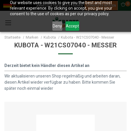
Our website uses cookies to give you the best and most
0
ANMELDEN ODER REGISTRIEREN
VERKÄUFER WERDEN
relevant experience. By clicking on accept, you give your
consent to the use of cookies as per our privacy policy.
Deny
Accept
Startseite
Marken
Kubota
Kubota - W21CS07040 - Messer
KUBOTA - W21CS07040 - MESSER
Derzeit bietet kein Händler diesen Artikel an
Wir aktualisieren unseren Shop regelmäßig und arbeiten daran,
diesen Artikel wieder verfügbar zu haben. Bitte kommen Sie
später noch einmal wieder