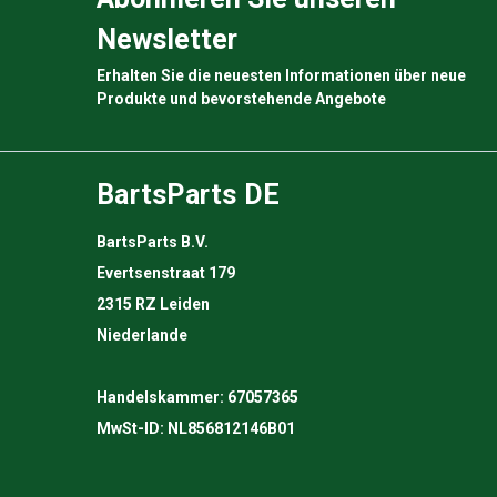
Newsletter
Erhalten Sie die neuesten Informationen über neue
Produkte und bevorstehende Angebote
BartsParts DE
BartsParts B.V.
Evertsenstraat 179
2315 RZ Leiden
Niederlande
Handelskammer: 67057365
MwSt-ID: NL856812146B01