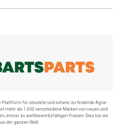
ie Plattform für obsolete und schwer zu findende Agrar-
ietet mehr als 1.600 verschiedene Marken von neuen und
len, immer zu wettbewerbsfähigen Preisen. Dies tun wir
us der ganzen Welt.