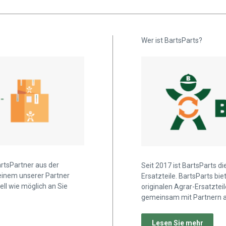
Wer ist BartsParts?
artsPartner aus der
Seit 2017 ist BartsParts d
 einem unserer Partner
Ersatzteile. BartsParts b
ell wie möglich an Sie
originalen Agrar-Ersatztei
gemeinsam mit Partnern a
Lesen Sie mehr