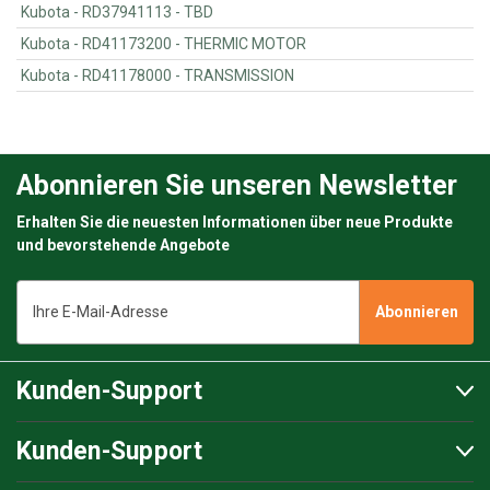
Kubota - RD37941113 - TBD
Kubota - RD41173200 - THERMIC MOTOR
Kubota - RD41178000 - TRANSMISSION
Abonnieren Sie unseren Newsletter
Erhalten Sie die neuesten Informationen über neue Produkte
und bevorstehende Angebote
E-
Mail-
Adresse
Kunden-Support
Kunden-Support