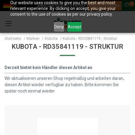
Our website uses cookies to give you the best and most
0
ANMELDEN ODER REGISTRIEREN
VERKÄUFER WERDEN
relevant experience. By clicking on accept, you give your
consent to the use of cookies as per our privacy policy.
Deny
Accept
Startseite
Marken
Kubota
Kubota - RD35841119 - Struktur
KUBOTA - RD35841119 - STRUKTUR
Derzeit bietet kein Händler diesen Artikel an
Wir aktualisieren unseren Shop regelmäßig und arbeiten daran,
diesen Artikel wieder verfügbar zu haben. Bitte kommen Sie
später noch einmal wieder