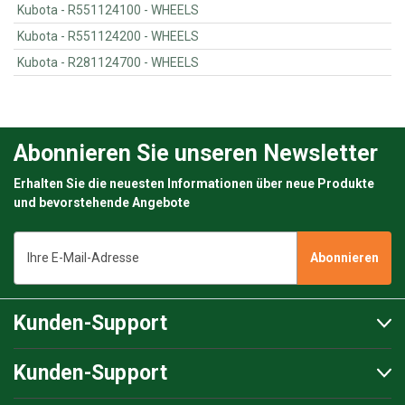
Kubota - R551124100 - WHEELS
Kubota - R551124200 - WHEELS
Kubota - R281124700 - WHEELS
Abonnieren Sie unseren Newsletter
Erhalten Sie die neuesten Informationen über neue Produkte
und bevorstehende Angebote
E-
Mail-
Adresse
Kunden-Support
Kunden-Support