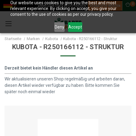
Our website uses cookies to give you the best and most
0
ANMELDEN ODER REGISTRIEREN
VERKÄUFER WERDEN
relevant experience. By clicking on accept, you give your
consent to the use of cookies as per our privacy policy.
Deny
Accept
Startseite
Marken
Kubota
Kubota - R250166112 - Struktur
KUBOTA - R250166112 - STRUKTUR
Derzeit bietet kein Händler diesen Artikel an
Wir aktualisieren unseren Shop regelmäßig und arbeiten daran,
diesen Artikel wieder verfügbar zu haben. Bitte kommen Sie
später noch einmal wieder