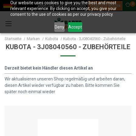
Our website uses cookies to give you the best and most
0
ANMELDEN ODER REGISTRIEREN
VERKÄUFER WERDEN
relevant experience. By clicking on accept, you give your
consent to the use of cookies as per our privacy policy.
Deny
Accept
Startseite
Marken
Kubota
Kubota - 3J08040560 - Zubehörteile
KUBOTA - 3J08040560 - ZUBEHÖRTEILE
Derzeit bietet kein Händler diesen Artikel an
Wir aktualisieren unseren Shop regelmäßig und arbeiten daran,
diesen Artikel wieder verfügbar zu haben. Bitte kommen Sie
später noch einmal wieder