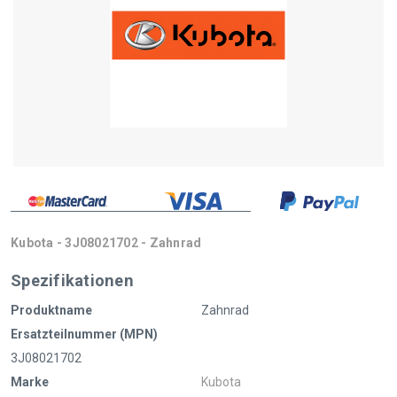
Kubota - 3J08021702 - Zahnrad
Spezifikationen
Produktname
Zahnrad
Ersatzteilnummer (MPN)
3J08021702
Marke
Kubota