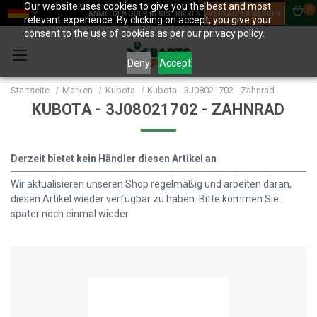
Our website uses cookies to give you the best and most
0
ANMELDEN ODER REGISTRIEREN
VERKÄUFER WERDEN
relevant experience. By clicking on accept, you give your
consent to the use of cookies as per our privacy policy.
Deny
Accept
Startseite
Marken
Kubota
Kubota - 3J08021702 - Zahnrad
KUBOTA - 3J08021702 - ZAHNRAD
Derzeit bietet kein Händler diesen Artikel an
Wir aktualisieren unseren Shop regelmäßig und arbeiten daran,
diesen Artikel wieder verfügbar zu haben. Bitte kommen Sie
später noch einmal wieder