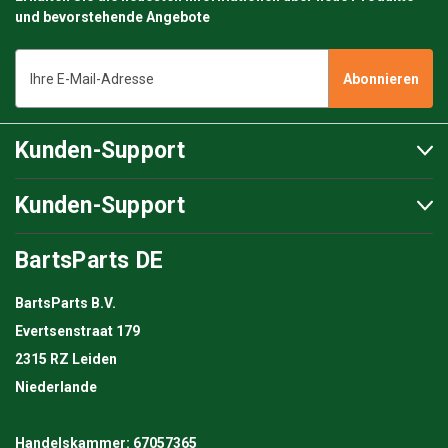
und bevorstehende Angebote
E-
Mail-
Adresse
Kunden-Support
Kunden-Support
BartsParts DE
BartsParts B.V.
Evertsenstraat 179
2315 RZ Leiden
Niederlande
Handelskammer: 67057365