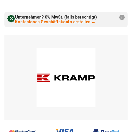
verringern:
erhöhen:
Unternehmen? 0% MwSt. (falls berechtigt)
i
Kostenloses Geschäftskonto erstellen
→