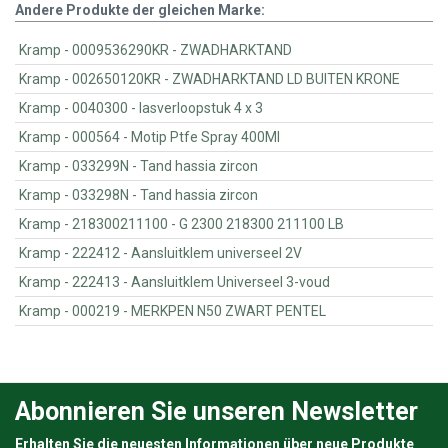
Andere Produkte der gleichen Marke:
Kramp - 0009536290KR - ZWADHARKTAND
Kramp - 002650120KR - ZWADHARKTAND LD BUITEN KRONE
Kramp - 0040300 - lasverloopstuk 4 x 3
Kramp - 000564 - Motip Ptfe Spray 400Ml
Kramp - 033299N - Tand hassia zircon
Kramp - 033298N - Tand hassia zircon
Kramp - 218300211100 - G 2300 218300 211100 LB
Kramp - 222412 - Aansluitklem universeel 2V
Kramp - 222413 - Aansluitklem Universeel 3-voud
Kramp - 000219 - MERKPEN N50 ZWART PENTEL
Abonnieren Sie unseren Newsletter
Erhalten Sie die neuesten Informationen über neue Produkte