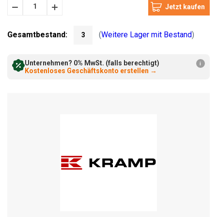
Menge
Menge
verringern:
erhöhen:
Gesamtbestand:
(
Weitere Lager mit Bestand
)
3
Unternehmen? 0% MwSt. (falls berechtigt)
i
Kostenloses Geschäftskonto erstellen
→