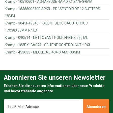
Kramp - 10510601 - AGRAFEUSE RAPID K1 24/6-8+MM
Kramp - 1838800240DISPKR - PRéSENTOIR DE 12 CUTTERS
18MM
Kramp - 3045P49545 - "SILENT BLOC CAOUTCHOUC
17X38X38MM P/J.D
Kramp - 090514 - NETTOYANT POUR FREINS 750 ML
Kramp - 183PXLBA074 - SCHIENE CONTROLCUT™ PXL
Kramp - 453633 - MEULE.3/8-404.DIAM.100MM
Abonnieren Sie unseren Newsletter
Erhalten Sie die neuesten Informationen über neue Produkte
und bevorstehende Angebote
E-
Mail-
Adresse