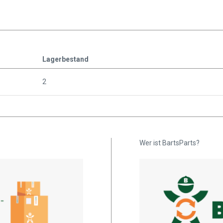
Lagerbestand
2
Wer ist BartsParts?