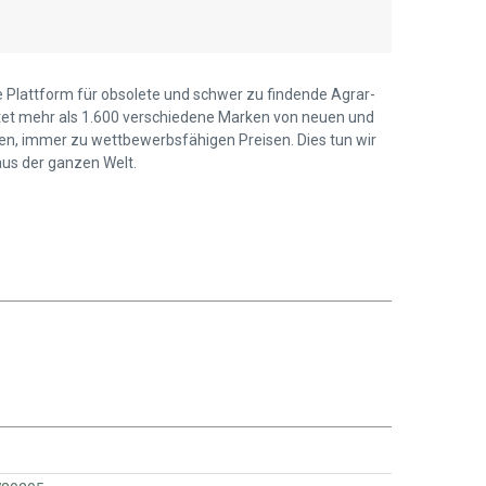
ie Plattform für obsolete und schwer zu findende Agrar-
ietet mehr als 1.600 verschiedene Marken von neuen und
len, immer zu wettbewerbsfähigen Preisen. Dies tun wir
us der ganzen Welt.