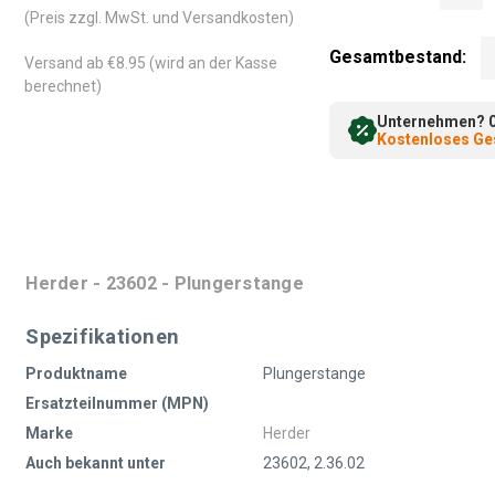
(Preis zzgl. MwSt. und Versandkosten)
Gesamtbestand:
Versand ab €8.95 (wird an der Kasse
berechnet)
Unternehmen? 0%
Kostenloses Ges
Herder - 23602 - Plungerstange
Spezifikationen
Produktname
Plungerstange
Ersatzteilnummer (MPN)
Marke
Herder
Auch bekannt unter
23602, 2.36.02