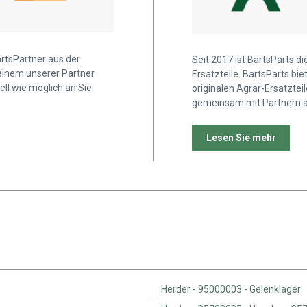
artsPartner aus der
Seit 2017 ist BartsParts d
 einem unserer Partner
Ersatzteile. BartsParts b
ell wie möglich an Sie
originalen Agrar-Ersatztei
gemeinsam mit Partnern a
Lesen Sie mehr
Herder - 95000003 - Gelenklager