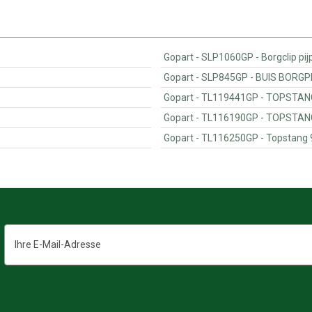
Gopart - SLP1060GP - Bor
Gopart - SLP845GP 
Gopart - TL1194
Gopart - TL116190
Gopart - TL116250GP - To
E-
Mail-
Adresse