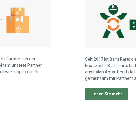
artsPartner aus der
Seit 2017 ist BartsParts d
 einem unserer Partner
Ersatzteile. BartsParts b
ell wie möglich an Sie
originalen Agrar-Ersatztei
gemeinsam mit Partnern a
Lesen Sie mehr