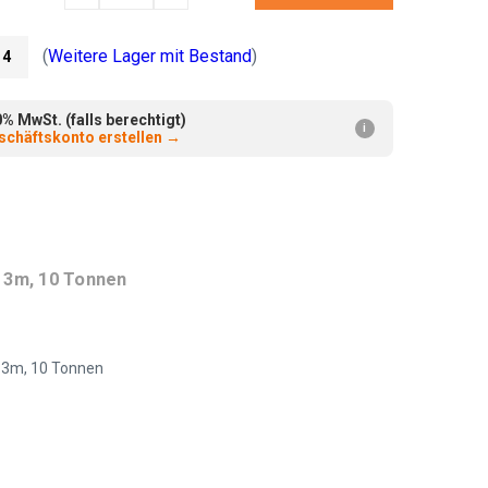
verringern:
erhöhen:
(
Weitere Lager mit Bestand
)
4
 MwSt. (falls berechtigt)
i
chäftskonto erstellen
→
 3m, 10 Tonnen
, 3m, 10 Tonnen