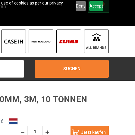
 use of cookies as per our privacy
0
Deny
Accept
ren
ALL BRANDS
SUCHEN
40MM, 3M, 10 TONNEN
 6
Menge
Menge