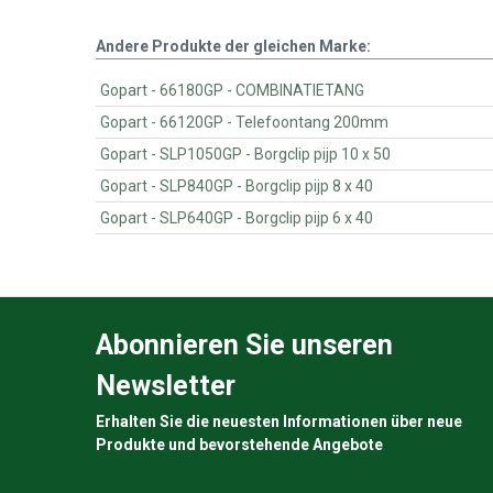
Andere Produkte der gleichen Marke:
Gopart - 66180GP - COMBINATIETANG
Gopart - 66120GP - Telefoontang 200mm
Gopart - SLP1050GP - Borgclip pijp 10 x 50
Gopart - SLP840GP - Borgclip pijp 8 x 40
Gopart - SLP640GP - Borgclip pijp 6 x 40
Abonnieren Sie unseren
Newsletter
Erhalten Sie die neuesten Informationen über neue
Produkte und bevorstehende Angebote