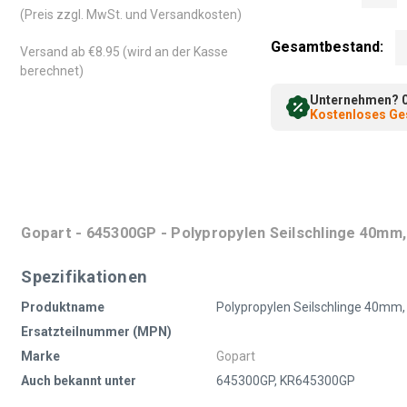
(Preis zzgl. MwSt. und Versandkosten)
Gesamtbestand:
Versand ab €8.95 (wird an der Kasse
berechnet)
Unternehmen? 0%
Kostenloses Ges
Gopart - 645300GP - Polypropylen Seilschlinge 40mm,
Spezifikationen
Produktname
Polypropylen Seilschlinge 40mm
Ersatzteilnummer (MPN)
Marke
Gopart
Auch bekannt unter
645300GP, KR645300GP