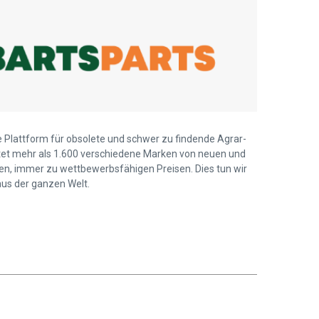
ie Plattform für obsolete und schwer zu findende Agrar-
ietet mehr als 1.600 verschiedene Marken von neuen und
len, immer zu wettbewerbsfähigen Preisen. Dies tun wir
us der ganzen Welt.