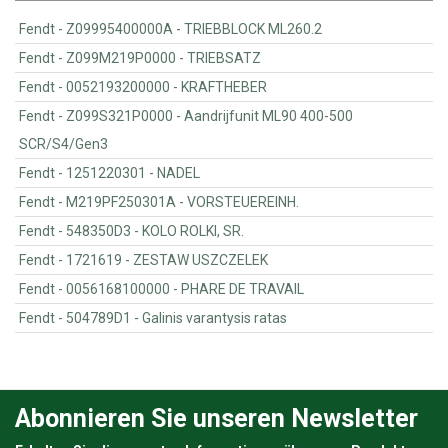
Fendt - Z09995400000A - TRIEBBLOCK ML260.2
Fendt - Z099M219P0000 - TRIEBSATZ
Fendt - 0052193200000 - KRAFTHEBER
Fendt - Z099S321P0000 - Aandrijfunit ML90 400-500
SCR/S4/Gen3
Fendt - 1251220301 - NADEL
Fendt - M219PF250301A - VORSTEUEREINH.
Fendt - 548350D3 - KOLO ROLKI, SR.
Fendt - 1721619 - ZESTAW USZCZELEK
Fendt - 0056168100000 - PHARE DE TRAVAIL
Fendt - 504789D1 - Galinis varantysis ratas
Abonnieren Sie unseren Newsletter