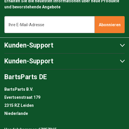
Erhalten Sie die neuesten Informationen über neue Produkte
und bevorstehende Angebote
E-
Mail-
Adresse
Kunden-Support
Kunden-Support
BartsParts DE
BartsParts B.V.
Evertsenstraat 179
2315 RZ Leiden
Niederlande