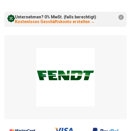
verringern:
erhöhen:
Unternehmen? 0% MwSt. (falls berechtigt)
i
Kostenloses Geschäftskonto erstellen
→