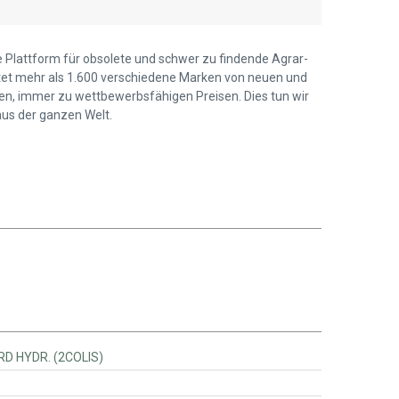
ie Plattform für obsolete und schwer zu findende Agrar-
ietet mehr als 1.600 verschiedene Marken von neuen und
len, immer zu wettbewerbsfähigen Preisen. Dies tun wir
us der ganzen Welt.
02442100 - RACCORD HYDR. (2COLIS)