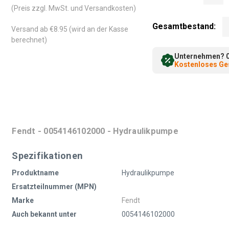
(Preis zzgl. MwSt. und Versandkosten)
Gesamtbestand:
Versand ab €8.95 (wird an der Kasse
berechnet)
Unternehmen? 0%
Kostenloses Ges
Fendt - 0054146102000 - Hydraulikpumpe
Spezifikationen
Produktname
Hydraulikpumpe
Ersatzteilnummer (MPN)
Marke
Fendt
Auch bekannt unter
0054146102000