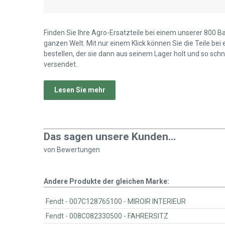
Finden Sie Ihre Agro-Ersatzteile bei einem unserer 800 B
ganzen Welt. Mit nur einem Klick können Sie die Teile bei
bestellen, der sie dann aus seinem Lager holt und so schn
versendet.
Lesen Sie mehr
Das sagen unsere Kunden...
von
Bewertungen
Andere Produkte der gleichen Marke:
Fendt - 007C128765100 - MIROIR INTERIEUR
Fendt - 008C082330500 - FAHRERSITZ