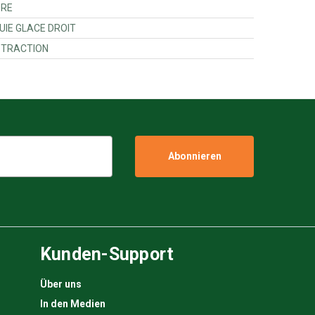
 TUBULURE
3765100 - KIT ESSUIE GLACE DROIT
00000 - TIGE DE TRACTION
Kunden-Support
Über uns
In den Medien