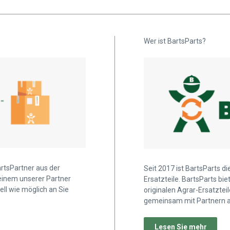
Wer ist BartsParts?
artsPartner aus der
Seit 2017 ist BartsParts d
 einem unserer Partner
Ersatzteile. BartsParts b
ell wie möglich an Sie
originalen Agrar-Ersatztei
gemeinsam mit Partnern a
Lesen Sie mehr