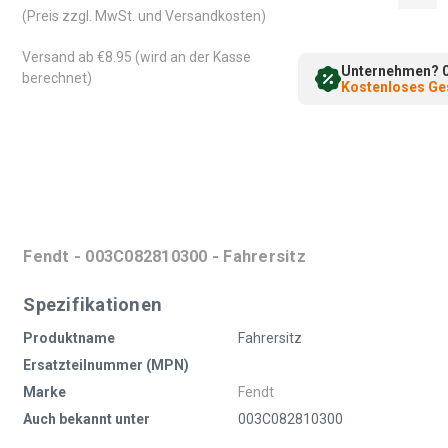
(Preis zzgl. MwSt. und Versandkosten)
Versand ab €8.95 (wird an der Kasse
Unternehmen? 0%
berechnet)
Kostenloses Ges
Fendt - 003C082810300 - Fahrersitz
Spezifikationen
Produktname
Fahrersitz
Ersatzteilnummer (MPN)
Marke
Fendt
Auch bekannt unter
003C082810300