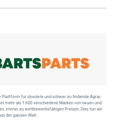
ie Plattform für obsolete und schwer zu findende Agrar-
ietet mehr als 1.600 verschiedene Marken von neuen und
len, immer zu wettbewerbsfähigen Preisen. Dies tun wir
us der ganzen Welt.