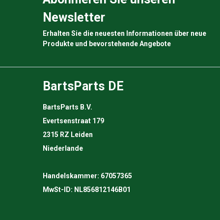
Newsletter
Erhalten Sie die neuesten Informationen über neue
Produkte und bevorstehende Angebote
BartsParts DE
BartsParts B.V.
Evertsenstraat 179
2315 RZ Leiden
Niederlande
Handelskammer: 67057365
MwSt-ID: NL856812146B01