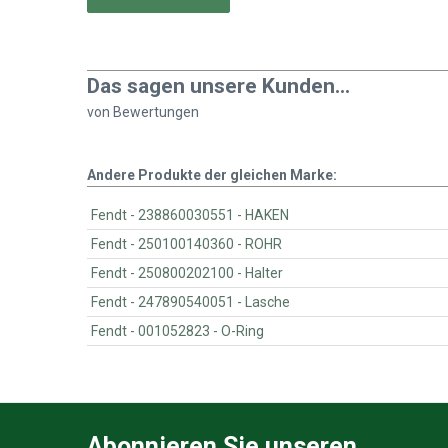
Das sagen unsere Kunden...
von
Bewertungen
Andere Produkte der gleichen Marke:
Fendt - 238860030551 - HAKEN
Fendt - 250100140360 - ROHR
Fendt - 250800202100 - Halter
Fendt - 247890540051 - Lasche
Fendt - 001052823 - O-Ring
Abonnieren Sie unseren