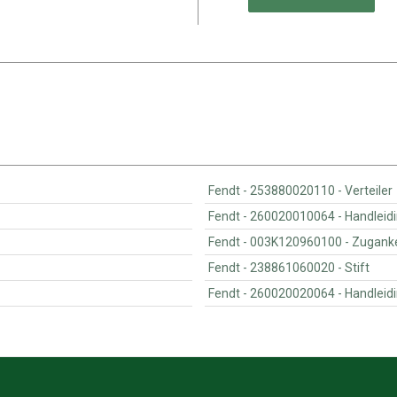
Fendt - 253880020110 - Verteiler
Fendt - 260020
Fendt - 003K12096
Fendt - 238861060020 - Stift
Fendt - 26002