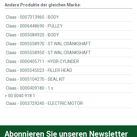
Andere Produkte der gleichen Marke:
Claas - 0007313960 - BODY
Claas - 0006448690 - PULLEY
Claas - 0005084920 - BODY
Claas - 0005558970 - ST.WAL.CRANKSHAFT
Claas - 0005558950 - ST.WAL.CRANKSHAFT
Claas - 0000405711 - HYDR.CYLINDER
Claas - 0005545023 - FILLER HEAD
Claas - 0005104270 - SEAL KIT
Claas - 0000409180 - 1 x
> 00 0040 918 1
Claas - 0003729240 - ELECTRIC MOTOR
Abonnieren Sie unseren Newsletter