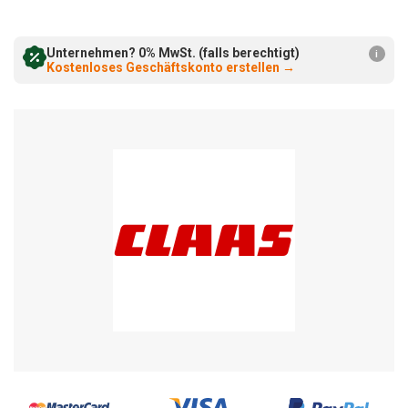
verringern:
erhöhen:
Unternehmen? 0% MwSt. (falls berechtigt)
i
Kostenloses Geschäftskonto erstellen
→