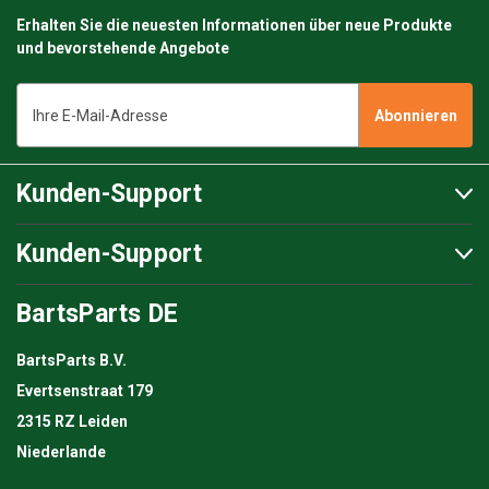
Erhalten Sie die neuesten Informationen über neue Produkte
und bevorstehende Angebote
E-
Mail-
Adresse
Kunden-Support
Kunden-Support
BartsParts DE
BartsParts B.V.
Evertsenstraat 179
2315 RZ Leiden
Niederlande