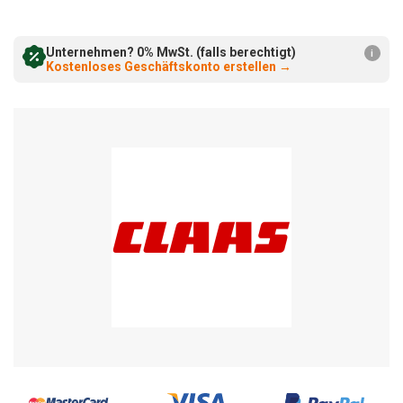
verringern:
erhöhen:
Unternehmen? 0% MwSt. (falls berechtigt)
i
Kostenloses Geschäftskonto erstellen
→