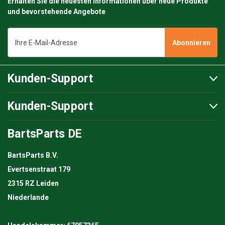
Erhalten Sie die neuesten Informationen über neue Produkte
und bevorstehende Angebote
E-
Mail-
Adresse
Kunden-Support
Kunden-Support
BartsParts DE
BartsParts B.V.
Evertsenstraat 179
2315 RZ Leiden
Niederlande