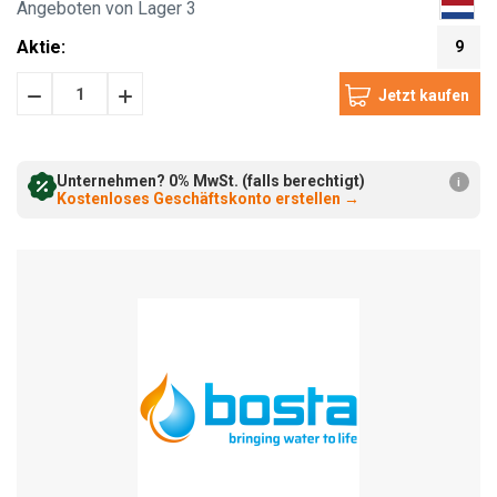
Angeboten von Lager 3
Aktie:
9
Menge
Menge
verringern:
erhöhen:
Unternehmen? 0% MwSt. (falls berechtigt)
i
Kostenloses Geschäftskonto erstellen
→