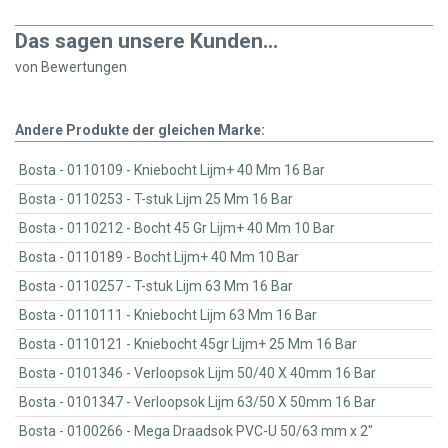
Das sagen unsere Kunden...
von
Bewertungen
Andere Produkte der gleichen Marke:
Bosta - 0110109 - Kniebocht Lijm+ 40 Mm 16 Bar
Bosta - 0110253 - T-stuk Lijm 25 Mm 16 Bar
Bosta - 0110212 - Bocht 45 Gr Lijm+ 40 Mm 10 Bar
Bosta - 0110189 - Bocht Lijm+ 40 Mm 10 Bar
Bosta - 0110257 - T-stuk Lijm 63 Mm 16 Bar
Bosta - 0110111 - Kniebocht Lijm 63 Mm 16 Bar
Bosta - 0110121 - Kniebocht 45gr Lijm+ 25 Mm 16 Bar
Bosta - 0101346 - Verloopsok Lijm 50/40 X 40mm 16 Bar
Bosta - 0101347 - Verloopsok Lijm 63/50 X 50mm 16 Bar
Bosta - 0100266 - Mega Draadsok PVC-U 50/63 mm x 2"