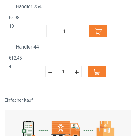
verringern:
erhöhen:
Händler 754
€5,98
10
Menge
Menge
verringern:
erhöhen:
Händler 44
€12,45
4
Menge
Menge
verringern:
erhöhen:
Einfacher Kauf