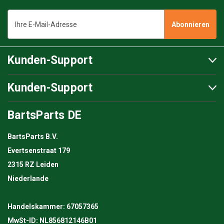
E-
Mail-
Adresse
Kunden-Support
Kunden-Support
BartsParts DE
BartsParts B.V.
Evertsenstraat 179
2315 RZ Leiden
Niederlande
Handelskammer: 67057365
MwSt-ID: NL856812146B01