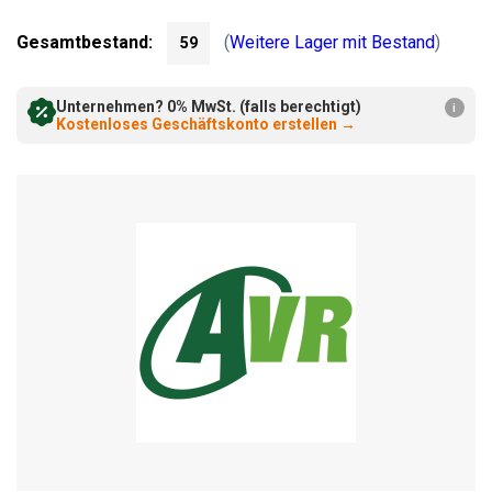
verringern:
erhöhen:
Gesamtbestand:
(
Weitere Lager mit Bestand
)
59
Unternehmen? 0% MwSt. (falls berechtigt)
i
Kostenloses Geschäftskonto erstellen
→