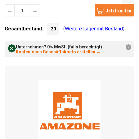
Menge
Menge
verringern:
erhöhen:
Gesamtbestand:
(
Weitere Lager mit Bestand
)
20
Unternehmen? 0% MwSt. (falls berechtigt)
i
Kostenloses Geschäftskonto erstellen
→