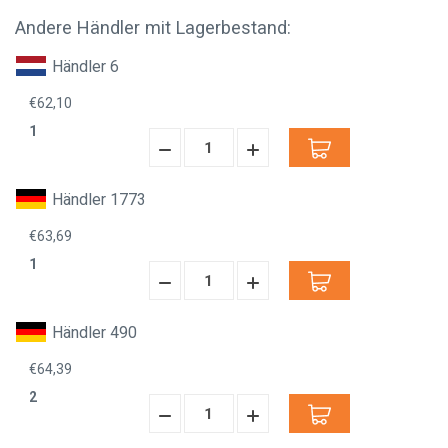
Andere Händler mit Lagerbestand:
Händler 6
€62,10
1
Menge
Menge
verringern:
erhöhen:
Händler 1773
€63,69
1
Menge
Menge
verringern:
erhöhen:
Händler 490
€64,39
2
Menge
Menge