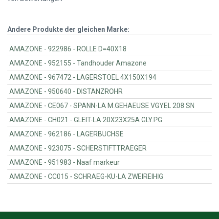
Andere Produkte der gleichen Marke:
AMAZONE - 922986 - ROLLE D=40X18
AMAZONE - 952155 - Tandhouder Amazone
AMAZONE - 967472 - LAGERSTOEL 4X150X194
AMAZONE - 950640 - DISTANZROHR
AMAZONE - CE067 - SPANN-LA M.GEHAEUSE VGYEL 208 SN
AMAZONE - CH021 - GLEIT-LA 20X23X25A GLY.PG
AMAZONE - 962186 - LAGERBUCHSE
AMAZONE - 923075 - SCHERSTIFTTRAEGER
AMAZONE - 951983 - Naaf markeur
AMAZONE - CC015 - SCHRAEG-KU-LA ZWEIREIHIG