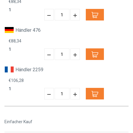
€88,34
1
Menge
Menge
verringern:
erhöhen:
Händler 476
€88,34
1
Menge
Menge
verringern:
erhöhen:
Händler 2259
€106,28
1
Menge
Menge
verringern:
erhöhen:
Einfacher Kauf