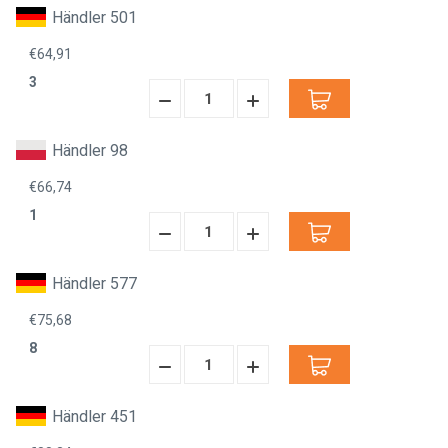
verringern:
erhöhen:
Händler 501
€64,91
3
Menge
Menge
verringern:
erhöhen:
Händler 98
€66,74
1
Menge
Menge
verringern:
erhöhen:
Händler 577
€75,68
8
Menge
Menge
verringern:
erhöhen:
Händler 451