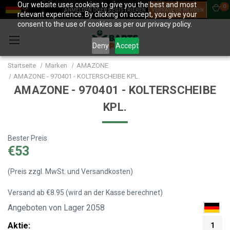
Our website uses cookies to give you the best and most
0
ANMELDEN ODER REGISTRIEREN
VERKÄUFER WERDEN
relevant experience. By clicking on accept, you give your
consent to the use of cookies as per our privacy policy.
Deny
Accept
Startseite
Marken
AMAZONE
AMAZONE - 970401 - KOLTERSCHEIBE KPL.
AMAZONE - 970401 - KOLTERSCHEIBE
KPL.
Bester Preis
€53
(Preis zzgl. MwSt. und Versandkosten)
Versand ab €8.95 (wird an der Kasse berechnet)
Angeboten von Lager 2058
Aktie:
1