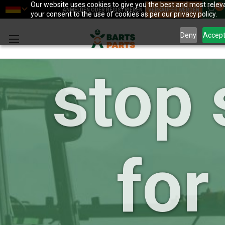
your
Our website uses cookies to give you the best and most releva
0
ANMELDEN ODER REGISTRIEREN
VERKÄUFER WERDEN
your consent to the use of cookies as per our privacy policy.
Deny
Accep
stop
for 