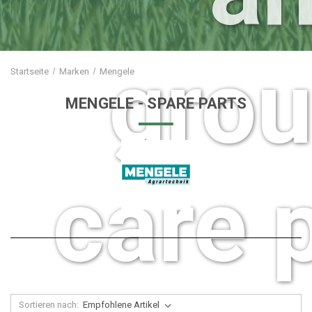
gro
Startseite
Marken
Mengele
MENGELE
- SPARE PARTS
care 
Sortieren nach: