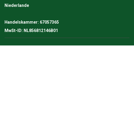
Niederlande
Handelskammer: 67057365
MwSt-ID: NL856812146B01