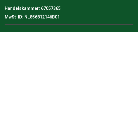
Handelskammer: 67057365
MwSt-ID: NL856812146B01