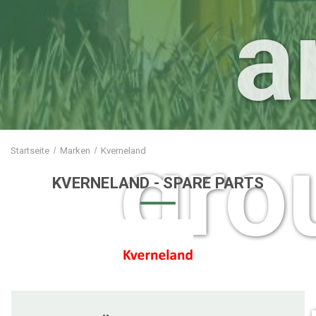
a
gro
Startseite
Marken
Kverneland
KVERNELAND
- SPARE PARTS