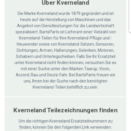
care 
Über Kverneland
Die Marke Kverneland wurde 1879 gegründet und ist
heute auf die Herstellung von Maschinen und das
Angebot von Dienstleistungen für die Landwirtschaft
spezialisiert. BartsParts ist Lieferant einer Vielzahl von
Kverneland-Teilen für Ihre Kverneland-Pflüge und -
Heuwender sowie von Kverneland-Sätzen, Sensoren,
Dichtungen, Armen, Halterungen, Gelenken, Motoren,
Schabern und Unterlegscheiben. Falls Sie Ihr Ersatzteil
unter Kverneland nicht finden können, versuchen Sie es
mit einer Suche unter den Marken Taarup, Vicon,
Accord, Rau und Deutz-Fahr. Bei BartsParts freuen wir
uns, Ihnen bei der Suche nach den benötigten
Kverneland-Teilen behilflich zu sein.
Kverneland Teilezeichnungen finden
Um die richtigen Kverneland Ersatzteilnummern zu
finden, können Sie den folgenden Link verwenden: