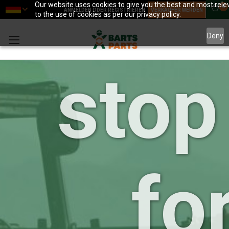
your
Our website uses cookies to give you the best and most relev
0
ANMELDEN ODER REGISTRIEREN
VERKÄUFER WERDEN
to the use of cookies as per our privacy policy.
Deny
stop
for