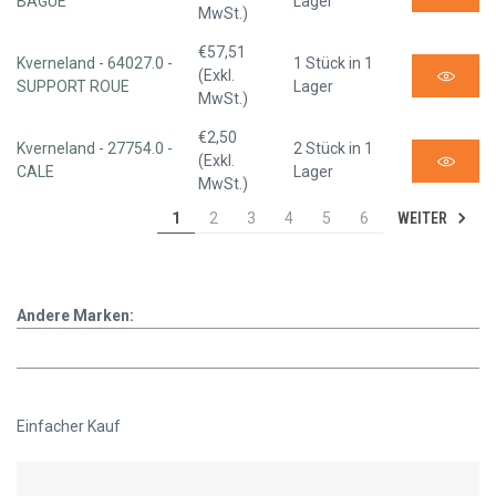
BAGUE
Lager
MwSt.)
€57,51
Kverneland - 64027.0 -
1 Stück in 1
(Exkl.
SUPPORT ROUE
Lager
MwSt.)
€2,50
Kverneland - 27754.0 -
2 Stück in 1
(Exkl.
CALE
Lager
MwSt.)
WEITER
1
2
3
4
5
6
Andere Marken:
Einfacher Kauf