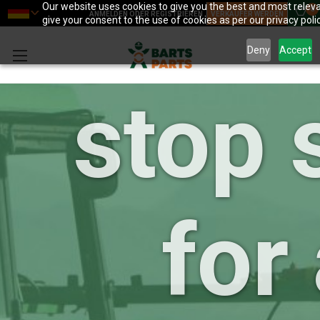
your 
Our website uses cookies to give you the best and most releva
0
ANMELDEN ODER REGISTRIEREN
VERKÄUFER WERDEN
give your consent to the use of cookies as per our privacy polic
Deny
Accept
stop 
for 