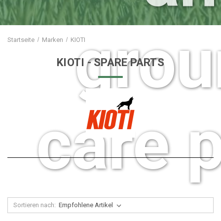
grou
Startseite
Marken
KIOTI
KIOTI
- SPARE PARTS
care p
Sortieren nach: