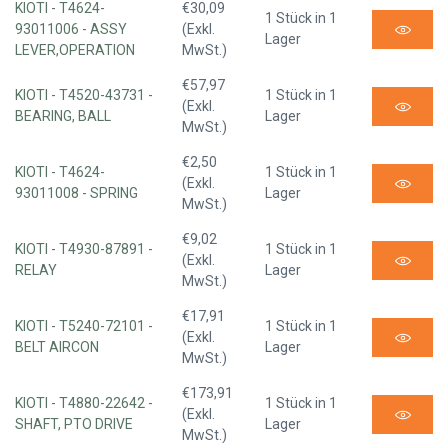
KIOTI - T4624-
€30,09
1 Stück in 1
93011006 - ASSY
(Exkl.
Lager
LEVER,OPERATION
MwSt.)
€57,97
KIOTI - T4520-43731 -
1 Stück in 1
(Exkl.
BEARING, BALL
Lager
MwSt.)
€2,50
KIOTI - T4624-
1 Stück in 1
(Exkl.
93011008 - SPRING
Lager
MwSt.)
€9,02
KIOTI - T4930-87891 -
1 Stück in 1
(Exkl.
RELAY
Lager
MwSt.)
€17,91
KIOTI - T5240-72101 -
1 Stück in 1
(Exkl.
BELT AIRCON
Lager
MwSt.)
€173,91
KIOTI - T4880-22642 -
1 Stück in 1
(Exkl.
SHAFT, PTO DRIVE
Lager
MwSt.)