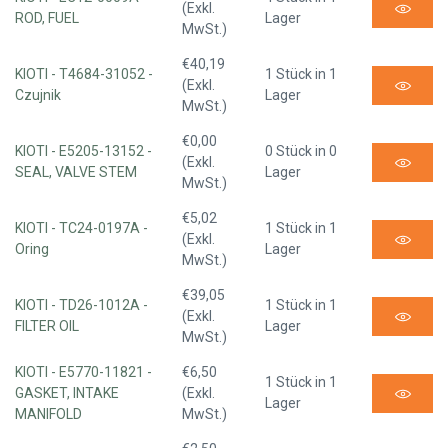
(Exkl.
ROD, FUEL
Lager
MwSt.)
€40,19
KIOTI - T4684-31052 -
1 Stück in 1
(Exkl.
Czujnik
Lager
MwSt.)
€0,00
KIOTI - E5205-13152 -
0 Stück in 0
(Exkl.
SEAL, VALVE STEM
Lager
MwSt.)
€5,02
KIOTI - TC24-0197A -
1 Stück in 1
(Exkl.
Oring
Lager
MwSt.)
€39,05
KIOTI - TD26-1012A -
1 Stück in 1
(Exkl.
FILTER OIL
Lager
MwSt.)
KIOTI - E5770-11821 -
€6,50
1 Stück in 1
GASKET, INTAKE
(Exkl.
Lager
MANIFOLD
MwSt.)