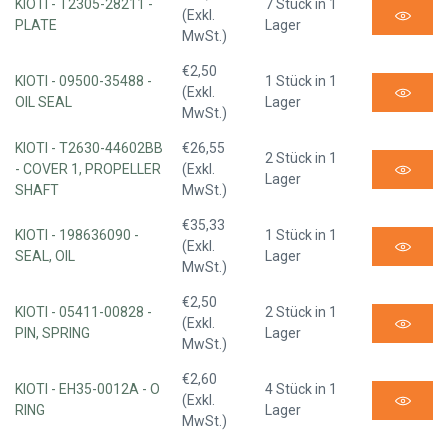
KIOTI - T2305-28211 -
7 Stück in 1
(Exkl.
PLATE
Lager
MwSt.)
€2,50
KIOTI - 09500-35488 -
1 Stück in 1
(Exkl.
OIL SEAL
Lager
MwSt.)
KIOTI - T2630-44602BB
€26,55
2 Stück in 1
- COVER 1, PROPELLER
(Exkl.
Lager
SHAFT
MwSt.)
€35,33
KIOTI - 198636090 -
1 Stück in 1
(Exkl.
SEAL, OIL
Lager
MwSt.)
€2,50
KIOTI - 05411-00828 -
2 Stück in 1
(Exkl.
PIN, SPRING
Lager
MwSt.)
€2,60
KIOTI - EH35-0012A - O
4 Stück in 1
(Exkl.
RING
Lager
MwSt.)