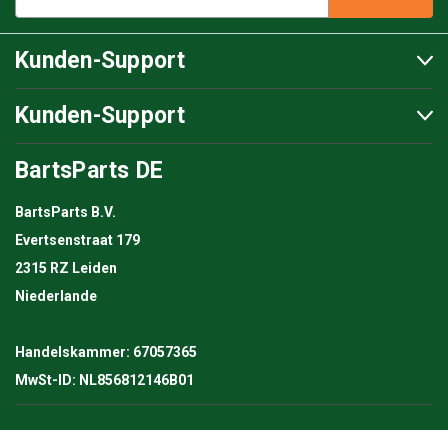
Adresse
Kunden-Support
Kunden-Support
BartsParts DE
BartsParts B.V.
Evertsenstraat 179
2315 RZ Leiden
Niederlande
Handelskammer: 67057365
MwSt-ID: NL856812146B01