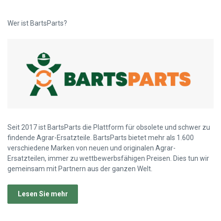
Wer ist BartsParts?
Seit 2017 ist BartsParts die Plattform für obsolete und schwer zu
findende Agrar-Ersatzteile. BartsParts bietet mehr als 1.600
verschiedene Marken von neuen und originalen Agrar-
Ersatzteilen, immer zu wettbewerbsfähigen Preisen. Dies tun wir
gemeinsam mit Partnern aus der ganzen Welt.
Lesen Sie mehr