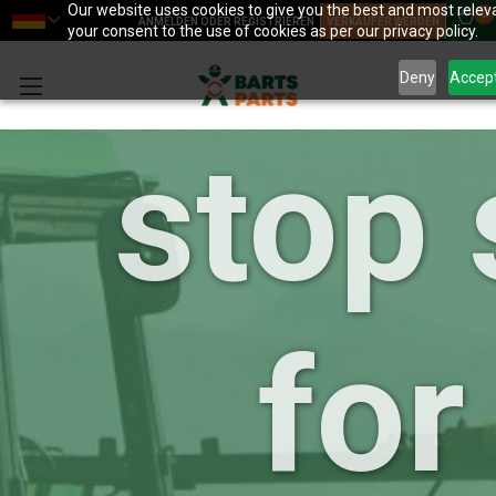
your
Our website uses cookies to give you the best and most releva
0
ANMELDEN ODER REGISTRIEREN
VERKÄUFER WERDEN
your consent to the use of cookies as per our privacy policy.
Deny
Accep
stop
for 