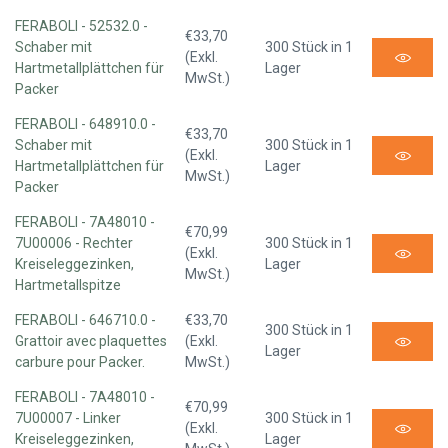
FERABOLI - 52532.0 -
€33,70
Schaber mit
300 Stück in 1
(Exkl.
Hartmetallplättchen für
Lager
MwSt.)
Packer
FERABOLI - 648910.0 -
€33,70
Schaber mit
300 Stück in 1
(Exkl.
Hartmetallplättchen für
Lager
MwSt.)
Packer
FERABOLI - 7A48010 -
€70,99
7U00006 - Rechter
300 Stück in 1
(Exkl.
Kreiseleggezinken,
Lager
MwSt.)
Hartmetallspitze
FERABOLI - 646710.0 -
€33,70
300 Stück in 1
Grattoir avec plaquettes
(Exkl.
Lager
carbure pour Packer.
MwSt.)
FERABOLI - 7A48010 -
€70,99
7U00007 - Linker
300 Stück in 1
(Exkl.
Kreiseleggezinken,
Lager